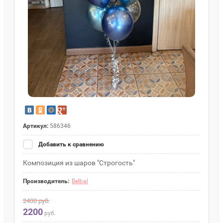
Артикул:
586346
Добавить к сравнению
Композиция из шаров "Строгость"
Производитель:
Belbal
2400
руб.
2200
руб.