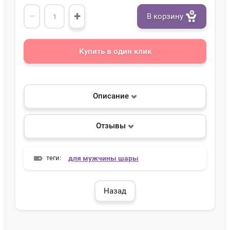
−
+
В корзину
Купить в один клик
Описание
Отзывы
теги:
для мужчины шары
Назад