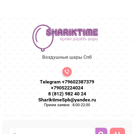
Воздушные шары Спб
Telegram +79602387379
+79052224024
8 (812) 982 40 24
ShariktimeSpb@yandex.ru
Прием заявок : 8:00-22:00