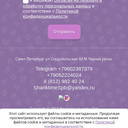
Я выражаю
согласие на передачу и
обработку персональных данных
в
соответствии с
Политикой
конфиденциальности
Отправить
Санкт-Петербург ул.Сердобольская 60 М.Черная речка.
Telegram +79602387379
+79052224024
8 (812) 982 40 24
ShariktimeSpb@yandex.ru
Copyright © 2017 Воздушные шары Спб
Этот сайт использует файлы cookie и метаданные. Продолжая
просматривать его, вы соглашаетесь на использование нами
файлов cookie и метаданных в соответствии с
Политикой
конфиденциальности
.