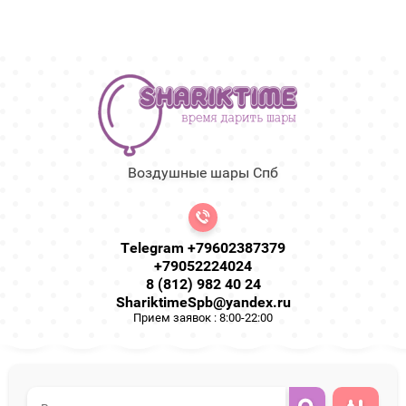
Воздушные шары Спб
Telegram +79602387379
+79052224024
8 (812) 982 40 24
ShariktimeSpb@yandex.ru
Прием заявок : 8:00-22:00