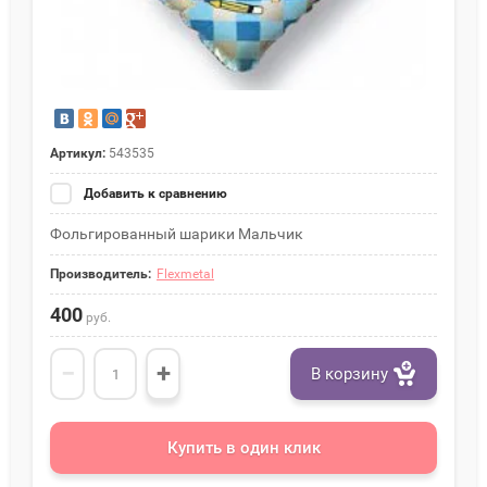
Артикул:
543535
Добавить к сравнению
Фольгированный шарики Мальчик
Производитель:
Flexmetal
400
руб.
−
+
В корзину
Купить в один клик