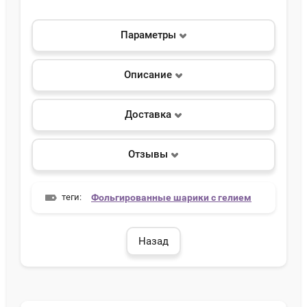
Параметры
Описание
Доставка
Отзывы
теги:
Фольгированные шарики с гелием
Назад