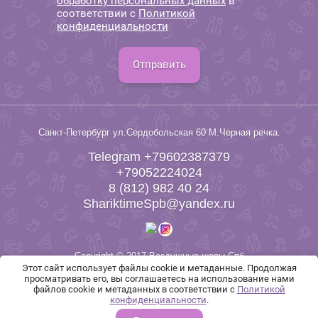
обработку персональных данных
в
соответствии с
Политикой
конфиденциальности
Отправить
Санкт-Петербург ул.Сердобольская 60 М.Черная речка.
Telegram +79602387379
+79052224024
8 (812) 982 40 24
ShariktimeSpb@yandex.ru
Copyright © 2017 Воздушные шары Спб
Этот сайт использует файлы cookie и метаданные. Продолжая
просматривать его, вы соглашаетесь на использование нами
файлов cookie и метаданных в соответствии с
Политикой
конфиденциальности
.
Сайт создан в:
megagroup.ru